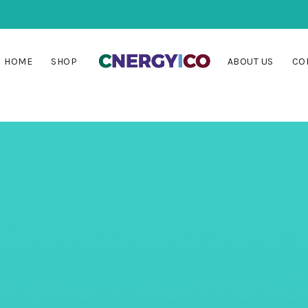
HOME
SHOP
ABOUT US
CO