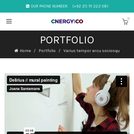
OUR PHONE NUMBER:
(+92 21) 111 222 081
0
PORTFOLIO
Home
Portfolio
Varius tempor arcu sociosqu