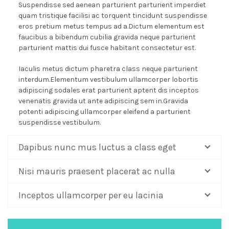
Suspendisse sed aenean parturient parturient imperdiet
quam tristique facilisi ac torquent tincidunt suspendisse
eros pretium metus tempus ad a.Dictum elementum est
faucibus a bibendum cubilia gravida neque parturient
parturient mattis dui fusce habitant consectetur est.
Iaculis metus dictum pharetra class neque parturient
interdum.Elementum vestibulum ullamcorper lobortis
adipiscing sodales erat parturient aptent dis inceptos
venenatis gravida ut ante adipiscing sem in.Gravida
potenti adipiscing ullamcorper eleifend a parturient
suspendisse vestibulum.
Dapibus nunc mus luctus a class eget
Nisi mauris praesent placerat ac nulla
Inceptos ullamcorper per eu lacinia