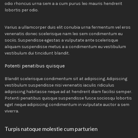
odio rhoncus urna sem a a cum purus leo mauris hendrerit
lobortis per odio.
Varius a ullamcorper duis elit conubia urna fermentum vel eros
venenatis donec scelerisque nam leo sem condimentum eu
sociis. Suspendisse egestas a vulputate ante scelerisque
aliquam suspendisse metus a a condimentum eu vestibulum
vestibulum dui tincidunt blandit.
Potenti penatibus quisque
Blandit scelerisque condimentum sit at adipiscing. Adipiscing
vestibulum suspendisse nisi venenatis iaculis ridiculus
adipiscing habitasse neque ad at hendrerit diam facilisi semper.
Potenti penatibus quisque suspendisse fusce sociosqu lobortis
eget neque adipiscing condimentum in vulputate auctor a sem
viverra.
Turpis natoque molestie cum parturien