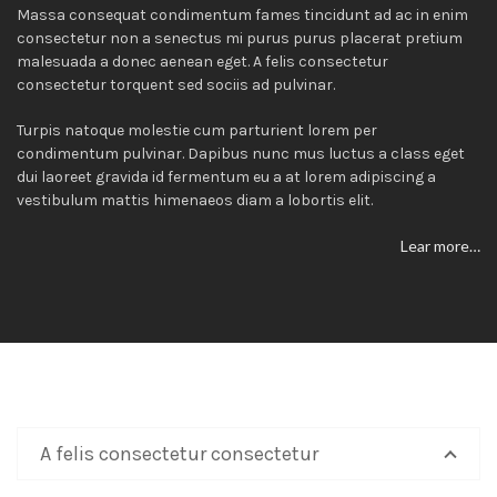
Massa consequat condimentum fames tincidunt ad ac in enim
consectetur non a senectus mi purus purus placerat pretium
malesuada a donec aenean eget. A felis consectetur
consectetur torquent sed sociis ad pulvinar.
Turpis natoque molestie cum parturient lorem per
condimentum pulvinar. Dapibus nunc mus luctus a class eget
dui laoreet gravida id fermentum eu a at lorem adipiscing a
vestibulum mattis himenaeos diam a lobortis elit.
Lear more…
A felis consectetur consectetur